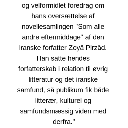
og velformidlet foredrag om 
hans oversættelse af 
novellesamlingen "Som alle 
andre eftermiddage" af den 
iranske forfatter Zoyâ Pirzâd. 
Han satte hendes 
forfatterskab i relation til øvrig 
litteratur og det iranske 
samfund, så publikum fik både 
litterær, kulturel og 
samfundsmæssig viden med 
derfra."