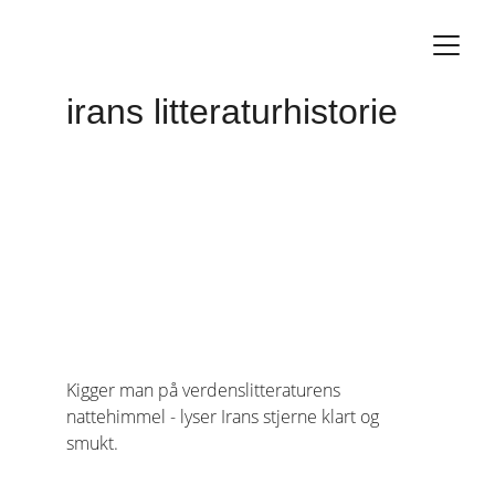
irans litteraturhistorie
Kigger man på verdenslitteraturens 
nattehimmel - lyser Irans stjerne klart og 
smukt.