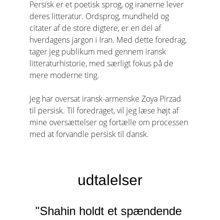
Persisk er et poetisk sprog, og iranerne lever 
deres litteratur. Ordsprog, mundheld og 
citater af de store digtere, er en del af 
hverdagens jargon i Iran. Med dette foredrag, 
tager jeg publikum med gennem iransk 
litteraturhistorie, med særligt fokus på de 
mere moderne ting.
Jeg har oversat iransk-armenske Zoya Pirzad 
til persisk. Til foredraget, vil jeg læse højt af 
mine oversættelser og fortælle om processen 
med at forvandle persisk til dansk.
udtalelser
"Shahin holdt et spændende 